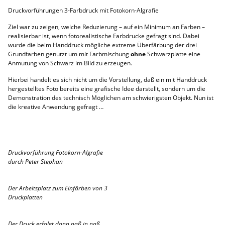
Druckvorführungen 3-Farbdruck mit Fotokorn-Algrafie
Ziel war zu zeigen, welche Reduzierung – auf ein Minimum an Farben –
realisierbar ist, wenn fotorealistische Farbdrucke gefragt sind. Dabei
wurde die beim Handdruck mögliche extreme Überfärbung der drei
Grundfarben genutzt um mit Farbmischung
ohne
Schwarzplatte eine
Anmutung von Schwarz im Bild zu erzeugen.
Hierbei handelt es sich nicht um die Vorstellung, daß ein mit Handdruck
hergestelltes Foto bereits eine grafische Idee darstellt, sondern um die
Demonstration des technisch Möglichen am schwierigsten Objekt. Nun ist
die kreative Anwendung gefragt …
Druckvorführung Fotokorn-Algrafie
durch Peter Stephan
Der Arbeitsplatz zum Einfärben von 3
Druckplatten
Der Druck erfolgt dann naß in naß,