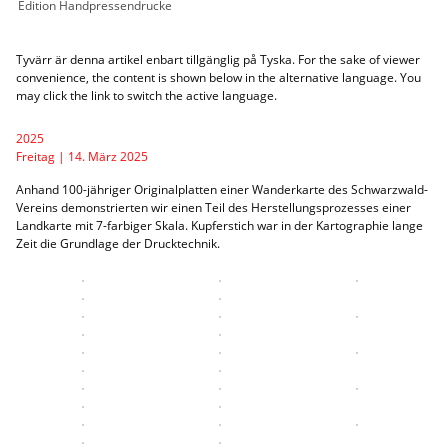
Edition Handpressendrucke
Tyvärr är denna artikel enbart tillgänglig på
Tyska
. For the sake of viewer
convenience, the content is shown below in the alternative language. You
may click the link to switch the active language.
2025
Freitag | 14. März 2025
Anhand 100-jähriger Originalplatten einer Wanderkarte des Schwarzwald-
Vereins demonstrierten wir einen Teil des Herstellungsprozesses einer
Landkarte mit 7-farbiger Skala. Kupferstich war in der Kartographie lange
Zeit die Grundlage der Drucktechnik.