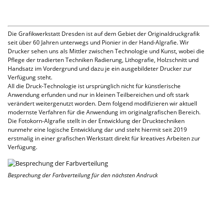
Die Grafikwerkstatt Dresden ist auf dem Gebiet der Originaldruckgrafik
seit über 60 Jahren unterwegs und Pionier in der Hand-Algrafie.
Wir
Drucker sehen uns als Mittler zwischen Technologie und Kunst, wobei die
Pflege der tradierten Techniken Radierung, Lithografie, Holzschnitt und
Handsatz im Vordergrund und dazu je ein ausgebildeter Drucker zur
Verfügung steht.
All die Druck-Technologie ist ursprünglich nicht für künstlerische
Anwendung erfunden und nur in kleinen Teilbereichen und oft stark
verändert weitergenutzt worden. Dem folgend modifizieren wir aktuell
modernste Verfahren für die Anwendung im originalgrafischen Bereich.
Die Fotokorn-Algrafie stellt in der Entwicklung der Drucktechniken
nunmehr eine logische Entwicklung dar und steht hiermit seit 2019
erstmalig in einer grafischen Werkstatt direkt für kreatives Arbeiten zur
Verfügung.
Besprechung der Farbverteilung für den nächsten Andruck