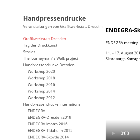
Handpressendrucke
Veranstaltungen von Grafikwerkstatt Dresden
ENDEGRA-Sk
Grafikwerkstatt Dresden
ENDEGRA meeting 
Tag der Druckkunst
Stories
11. – 17. August 20
The Journeyman´s Walk project
Skaraborgs Konstgr
Handpressendrucke Dresden
Workshop 2020
Workshop 2018
Workshop 2016
Workshop 2014
Workshop 2012
Handpressendrucke international
ENDEGRA
ENDEGRA-Dresden 2019
ENDEGRA Imatra 2016
ENDEGRA-Tidaholm 2015
ENDEGRA-Skövde 2014