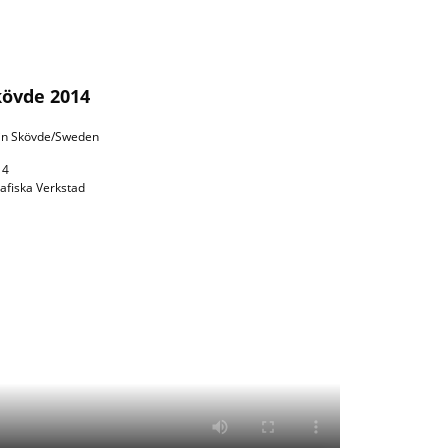
övde 2014
in Skövde/Sweden
14
afiska Verkstad