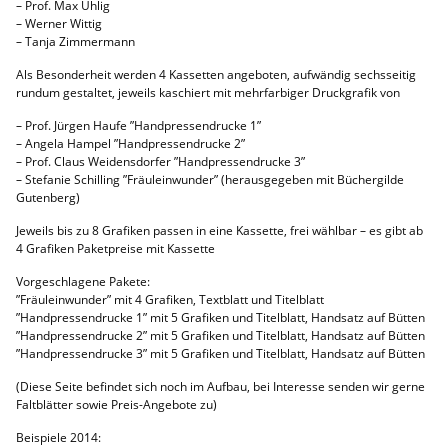
– Prof. Max Uhlig
– Werner Wittig
– Tanja Zimmermann
Als Besonderheit werden 4 Kassetten angeboten, aufwändig sechsseitig
rundum gestaltet, jeweils kaschiert mit mehrfarbiger Druckgrafik von
– Prof. Jürgen Haufe ”Handpressendrucke 1”
– Angela Hampel ”Handpressendrucke 2”
– Prof. Claus Weidensdorfer ”Handpressendrucke 3”
– Stefanie Schilling ”Fräuleinwunder” (herausgegeben mit Büchergilde
Gutenberg)
Jeweils bis zu 8 Grafiken passen in eine Kassette, frei wählbar – es gibt ab
4 Grafiken Paketpreise mit Kassette
Vorgeschlagene Pakete:
”Fräuleinwunder” mit 4 Grafiken, Textblatt und Titelblatt
”Handpressendrucke 1” mit 5 Grafiken und Titelblatt, Handsatz auf Bütten
”Handpressendrucke 2” mit 5 Grafiken und Titelblatt, Handsatz auf Bütten
”Handpressendrucke 3” mit 5 Grafiken und Titelblatt, Handsatz auf Bütten
(Diese Seite befindet sich noch im Aufbau, bei Interesse senden wir gerne
Faltblätter sowie Preis-Angebote zu)
Beispiele 2014: