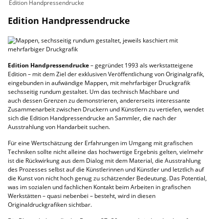
Edition Handpressendrucke
Edition Handpressendrucke
Edition Handpressendrucke
– gegründet 1993 als werkstatteigene
Edition – mit dem Ziel der exklusiven Veröffentlichung von Originalgrafik,
eingebunden in aufwändige Mappen, mit mehrfarbiger Druckgrafik
sechsseitig rundum gestaltet. Um das technisch Machbare und
auch dessen Grenzen zu demonstrieren, andererseits interessante
Zusammenarbeit zwischen Druckern und Künstlern zu vertiefen, wendet
sich die Edition Handpressendrucke an Sammler, die nach der
Ausstrahlung von Handarbeit suchen.
Für eine Wertschätzung der Erfahrungen im Umgang mit grafischen
Techniken sollte nicht alleine das hochwertige Ergebnis gelten, vielmehr
ist die Rückwirkung aus dem Dialog mit dem Material, die Ausstrahlung
des Prozesses selbst auf die Künstlerinnen und Künstler und letztlich auf
die Kunst von nicht hoch genug zu schätzender Bedeutung. Das Potential,
was im sozialen und fachlichen Kontakt beim Arbeiten in grafischen
Werkstätten – quasi nebenbei – besteht, wird in diesen
Originaldruckgrafiken sichtbar.