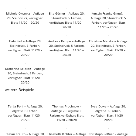
Michele Cyranka – Auflage
Ella Görner – Auflage 20,
Kerstin Franke-Gneuß –
20, Steindruck, verfügbar:
Steindruck, 5 Farben,
Auflage 20, Steindruck, 5
Blatt 11/20 – 20/20
verfügbar: Blatt 11/20 –
Farben, verfügbar: Blatt
20/20
11/20 – 20/20
Gabi Keil – Auflage 20,
Andreas Kempe – Auflage
Christine Matzke – Auflage
Steindruck, 5 Farben,
20, Steindruck, 5 Farben,
20, Steindruck, 5 Farben,
verfügbar: Blatt 11/20 –
verfügbar: Blatt 11/20 –
verfügbar: Blatt 11/20 –
20/20
20/20
20/20
Katharina Seidlitz – Auflage
20, Steindruck, 5 Farben,
verfügbar: Blatt 11/20 –
20/20
weitere Beispiele
Tanja Pohl – Auflage 20,
Thomas Prochnow –
Svea Duwe – Auflage 20,
Algrafie, 6 Farben,
Auflage 20, Algrafie, 6
Algrafie, 6 Farben,
verfügbar: Blatt 11/20 –
Farben, verfügbar: Blatt
verfügbar: Blatt 11/20 –
20/20
11/20 – 20/20
20/20
Stefan Krauth – Auflage 20,
Elisabeth Richter – Auflage
Christoph Roßner – Auflage