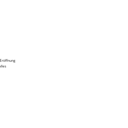
 Eröffnung
lles