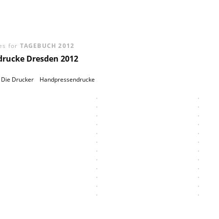
es for
TAGEBUCH 2012
rucke Dresden 2012
Die Drucker
Handpressendrucke