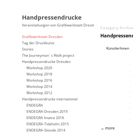
Handpressendrucke
Veranstaltungen von Grafikwerkstatt Dresden
Category Archiv
Handpressend
Grafikwerkstatt Dresden
Tag der Druckkunst
KünstlerInnen
Stories
The Journeyman´s Walk project
Handpressendrucke Dresden
Workshop 2020
Workshop 2018
Workshop 2016
Workshop 2014
Workshop 2012
Handpressendrucke international
ENDEGRA
ENDEGRA-Dresden 2019
ENDEGRA Imatra 2016
ENDEGRA-Tidaholm 2015
→ more
ENDEGRA-Skövde 2014