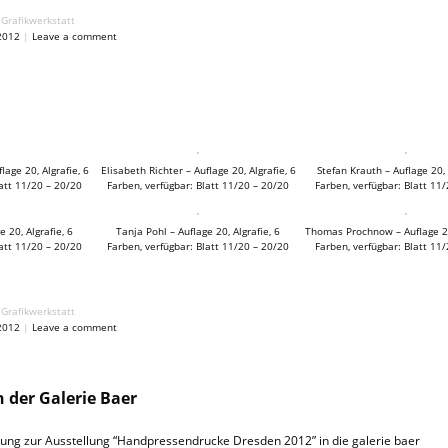
Grafikwerkstatt
2012
|
Leave a comment
lage 20, Algrafie, 6
Elisabeth Richter – Auflage 20, Algrafie, 6
Stefan Krauth – Auflage 20, 
latt 11/20 – 20/20
Farben, verfügbar: Blatt 11/20 – 20/20
Farben, verfügbar: Blatt 11
 20, Algrafie, 6
Tanja Pohl – Auflage 20, Algrafie, 6
Thomas Prochnow – Auflage 20,
latt 11/20 – 20/20
Farben, verfügbar: Blatt 11/20 – 20/20
Farben, verfügbar: Blatt 11
Grafikwerkstatt
2012
|
Leave a comment
n der Galerie Baer
dung zur Ausstellung “Handpressendrucke Dresden 2012” in die galerie baer